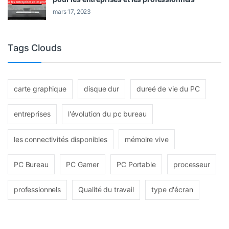
mars 17, 2023
Tags Clouds
carte graphique
disque dur
dureé de vie du PC
entreprises
l'évolution du pc bureau
les connectivités disponibles
mémoire vive
PC Bureau
PC Gamer
PC Portable
processeur
professionnels
Qualité du travail
type d'écran