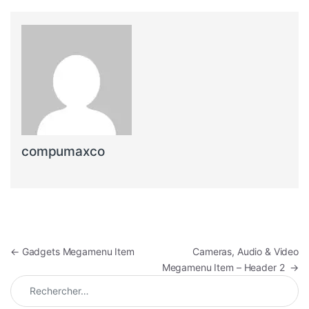
compumaxco
←
Gadgets Megamenu Item
Cameras, Audio & Video
Megamenu Item – Header 2
→