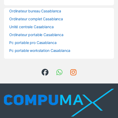
Ordinateur bureau Casablanca
Ordinateur complet Casablanca
Unité centrale Casablanca
Ordinateur portable Casablanca
Pc portable pro Casablanca
Pc portable workstation Casablanca