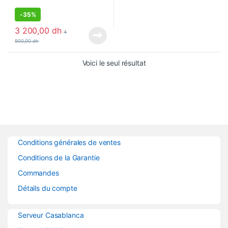
-
35%
3 200,00
dh
4
900,00
dh
Voici le seul résultat
Conditions générales de ventes
Conditions de la Garantie
Commandes
Détails du compte
Serveur Casablanca