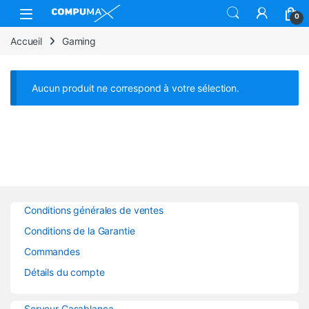
Skip to navigation
Skip to content
Open
0
Accueil
Gaming
Aucun produit ne correspond à votre sélection.
Conditions générales de ventes
Conditions de la Garantie
Commandes
Détails du compte
Serveur Casablanca