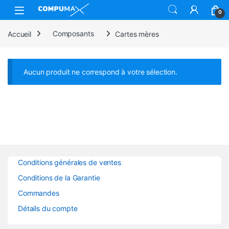
Skip to navigation
Skip to content
Open
0
Accueil
Composants
Cartes mères
Aucun produit ne correspond à votre sélection.
Conditions générales de ventes
Conditions de la Garantie
Commandes
Détails du compte