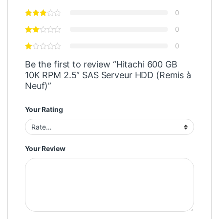
0
0
0
Be the first to review “Hitachi 600 GB
10K RPM 2.5″ SAS Serveur HDD (Remis à
Neuf)”
Your Rating
Your Review