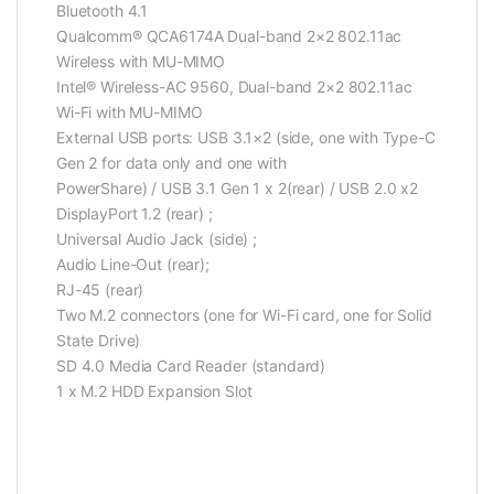
Bluetooth 4.1
Qualcomm® QCA6174A Dual-band 2×2 802.11ac
Wireless with MU-MIMO
Intel® Wireless-AC 9560, Dual-band 2×2 802.11ac
Wi-Fi with MU-MIMO
External USB ports: USB 3.1×2 (side, one with Type-C
Gen 2 for data only and one with
PowerShare) / USB 3.1 Gen 1 x 2(rear) / USB 2.0 x2
DisplayPort 1.2 (rear) ;
Universal Audio Jack (side) ;
Audio Line-Out (rear);
RJ-45 (rear)
Two M.2 connectors (one for Wi-Fi card, one for Solid
State Drive)
SD 4.0 Media Card Reader (standard)
1 x M.2 HDD Expansion Slot