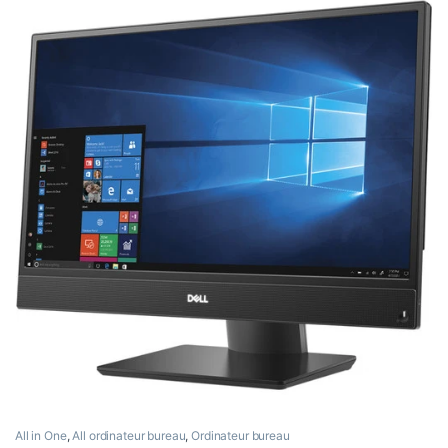
All in One
,
All ordinateur bureau
,
Ordinateur bureau