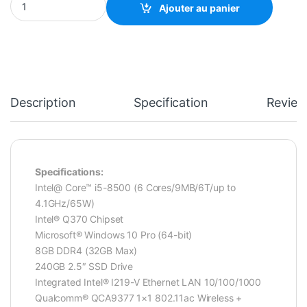
Ajouter au panier
Description
Specification
Review
Specifications:
Intel@ Core™ i5-8500 (6 Cores/9MB/6T/up to
4.1GHz/65W)
Intel® Q370 Chipset
Microsoft® Windows 10 Pro (64-bit)
8GB DDR4 (32GB Max)
240GB 2.5″ SSD Drive
Integrated Intel® I219-V Ethernet LAN 10/100/1000
Qualcomm® QCA9377 1×1 802.11ac Wireless +