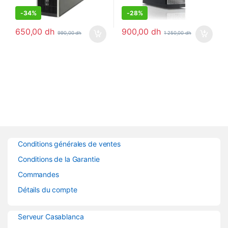
-
34%
-
28%
650,00
dh
900,00
dh
990,00
dh
1 250,00
dh
Conditions générales de ventes
Conditions de la Garantie
Commandes
Détails du compte
Serveur Casablanca