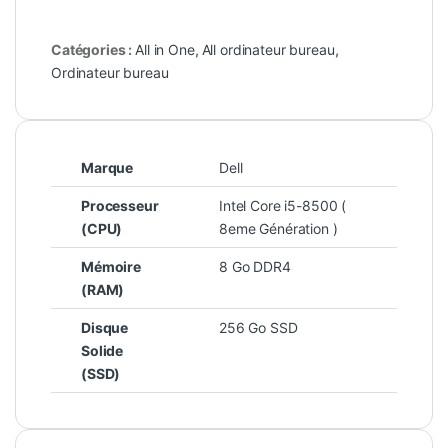
Catégories :
All in One
,
All ordinateur bureau
,
Ordinateur bureau
Marque
Dell
Processeur
Intel Core i5-8500 (
(CPU)
8eme Génération )
Mémoire
8 Go DDR4
(RAM)
Disque
256 Go SSD
Solide
(SSD)