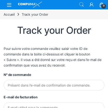
Skip to navigation
Skip to content
Open
0
Accueil
Track your Order
Track your Order
Pour suivre votre commande veuillez saisir votre ID de
commande dans la boite ci-dessous et cliquer le bouton
« Suivre ». Il vous a été donné sur votre reçu et dans l’e-mail de
confirmation que vous avez du recevoir.
N° de commande
E-mail de facturation