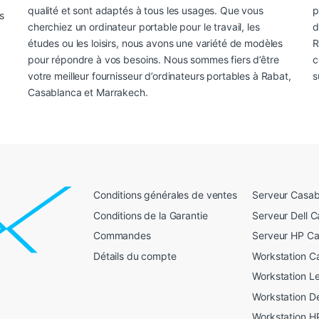
qualité et sont adaptés à tous les usages. Que vous
p
s
cherchiez un ordinateur portable pour le travail, les
d
études ou les loisirs, nous avons une variété de modèles
R
pour répondre à vos besoins. Nous sommes fiers d’être
c
votre meilleur fournisseur d’ordinateurs portables à Rabat,
s
Casablanca et Marrakech.
Conditions générales de ventes
Serveur Casab
Conditions de la Garantie
Serveur Dell 
Commandes
Serveur HP C
Détails du compte
Workstation C
Workstation L
Workstation D
Workstation H