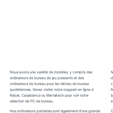
Nous avons une variété de modèles, y compris des
N
ordinateurs de bureau de jeu puissants et des
d
ordinateurs de bureau pour les tâches de bureau
c
quotidiennes. Venez visiter notre magasin en ligne à
N
Rabat, Casablanca ou Marrakech pour voir notre
b
sélection de PC de bureau.
e
Nos ordinateurs portables sont également d’une grande
C