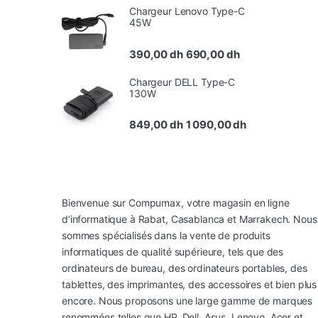
Chargeur Lenovo Type-C
45W
390,00
dh
690,00
dh
Chargeur DELL Type-C
130W
849,00
dh
1 090,00
dh
Bienvenue sur Compumax, votre magasin en ligne
d’informatique à Rabat, Casablanca et Marrakech. Nous
sommes spécialisés dans la vente de produits
informatiques de qualité supérieure, tels que des
ordinateurs de bureau, des ordinateurs portables, des
tablettes, des imprimantes, des accessoires et bien plus
encore. Nous proposons une large gamme de marques
renommées telles que HP, Dell, Asus, Lenovo, Acer et