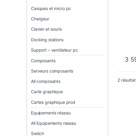
Casques et micro pc
Chargeur
Clavier et souris
Docking stations
Support – ventilateur pc
3 5
Composants
Serveurs composants
2 résultat
All composants
Carte graphique
Cartes graphique prod
Equipements réseau
All Equipements reseau
Switch