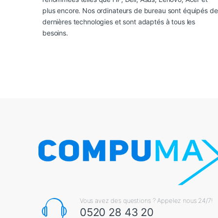
plus encore. Nos ordinateurs de bureau sont équipés de
dernières technologies et sont adaptés à tous les
besoins.
Vous avez des questions ? Appelez nous 24/7!
0520 28 43 20