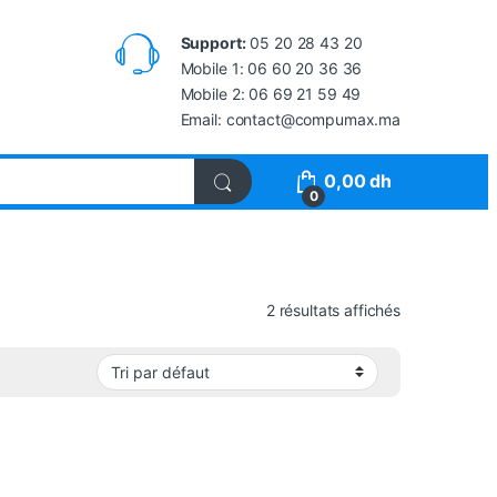
Support:
05 20 28 43 20
Mobile 1: 06 60 20 36 36
Mobile 2: 06 69 21 59 49
Email: contact@compumax.ma
0,00
dh
0
2 résultats affichés