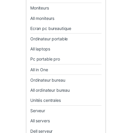
Moniteurs
All moniteurs
Ecran pc bureautique
Ordinateur portable
All laptops
Pc portable pro
All in One
Ordinateur bureau
All ordinateur bureau
Unités centrales
Serveur
All servers
Dell serveur