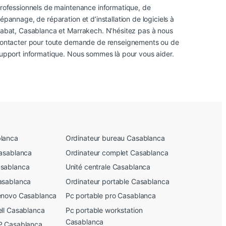
rofessionnels de maintenance informatique, de
épannage, de réparation et d’installation de logiciels à
abat, Casablanca et Marrakech. N’hésitez pas à nous
ontacter pour toute demande de renseignements ou de
upport informatique. Nous sommes là pour vous aider.
lanca
Ordinateur bureau Casablanca
Casablanca
Ordinateur complet Casablanca
asablanca
Unité centrale Casablanca
asablanca
Ordinateur portable Casablanca
enovo Casablanca
Pc portable pro Casablanca
ell Casablanca
Pc portable workstation
Casablanca
P Casablanca