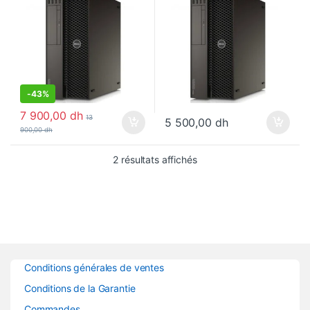
-
43%
7 900,00
dh
13
5 500,00
dh
900,00
dh
2 résultats affichés
Conditions générales de ventes
Conditions de la Garantie
Commandes