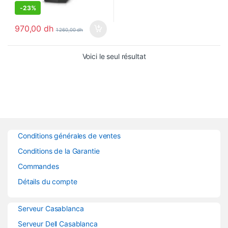
-
23%
970,00
dh
1 260,00
dh
Voici le seul résultat
Conditions générales de ventes
Conditions de la Garantie
Commandes
Détails du compte
Serveur Casablanca
Serveur Dell Casablanca