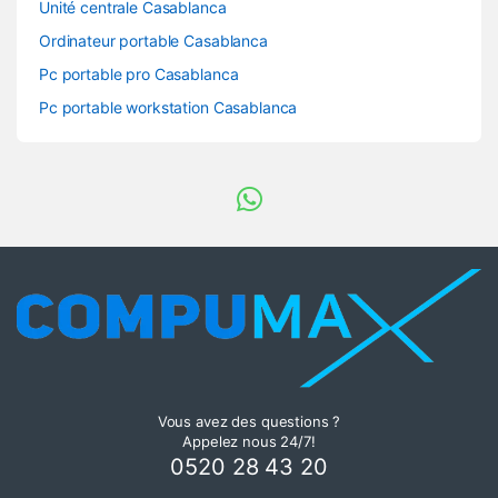
Unité centrale Casablanca
Ordinateur portable Casablanca
Pc portable pro Casablanca
Pc portable workstation Casablanca
Vous avez des questions ?
Appelez nous 24/7!
0520 28 43 20