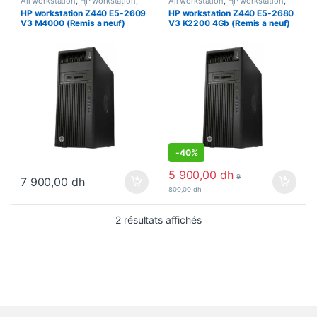
All workstation
,
HP workstation
,
All workstation
,
HP workstation
,
Station de travail | Workstation
Station de travail | Workstation
HP workstation Z440 E5-2609
HP workstation Z440 E5-2680
V3 M4000 (Remis a neuf)
V3 K2200 4Gb (Remis a neuf)
-
40%
5 900,00
dh
9
7 900,00
dh
800,00
dh
2 résultats affichés