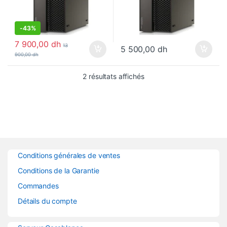
-
43%
7 900,00
dh
13
5 500,00
dh
900,00
dh
2 résultats affichés
Conditions générales de ventes
Conditions de la Garantie
Commandes
Détails du compte